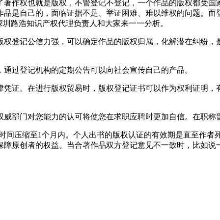
了著作权也就是版权，不管登记不登记，一个作品的版权都受国
作品是自己的，面临证据不足、举证困难、难以维权的问题。而
深圳路浩知识产权代理负责人和大家来一一分析。
版权登记公信力强，可以确定作品的版权归属，化解潜在纠纷，
，通过登记机构的定期公告可以向社会宣传自己的产品。
律凭证。在进行版权贸易时，版权登记证书可以作为权利证明，
权威部门对您能力的认可将使您在求职应聘时更加自信。在职称
将时间压缩至1个月内。个人出书的版权认证的有效期是直至作者死
保障原创者的权益。当合著作品双方登记意见不一致时，比如说