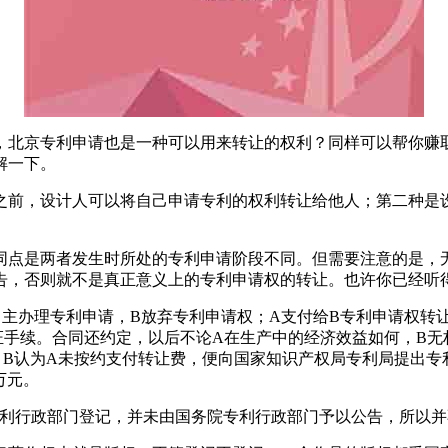
，北京专利申请也是一种可以用来转让的权利？同样可以帮你赚
解一下。
之前，设计人可以将自己申请专利的权利转让给他人；第二种是
同点是两者发生时所处的专利申请阶段不同。但需要注意的是，
告，否则就不是真正意义上的专利申请权的转让。也许你已经听
主办理专利申请，B放弃专利申请权；A支付给B专利申请权转让费
证手续。合同还约定，以后不论A在生产中的经济效益如何，B无
。B认为A未按约支付转让费，便向国家知识产权局专利局提出
万元。
专利行政部门登记，并未由国务院专利行政部门予以公告，所以