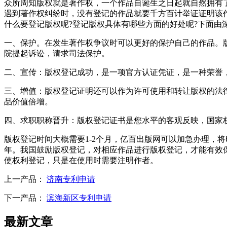
众所周知版权就是著作权，一个作品自诞生之日起就自然拥有
遇到著作权纠纷时，没有登记的作品就要千方百计举证证明该
什么要登记版权呢?登记版权具体有哪些方面的好处呢?下面由
一、保护。在发生著作权争议时可以更好的保护自己的作品。
院提起诉讼，请求司法保护。
二、宣传：版权登记成功，是一项官方认证凭证，是一种荣誉
三、增值：版权登记证明还可以作为许可使用和转让版权的法
品价值倍增。
四、求职职称晋升：版权登记证书是您水平的客观反映，国家
版权登记时间大概需要1-2个月，亿百出版网可以加急办理，
年。我国鼓励版权登记，对相应作品进行版权登记，才能有效
使权利登记，只是在使用时需要注明作者。
上一产品：
济南专利申请
下一产品：
滨海新区专利申请
最新文章