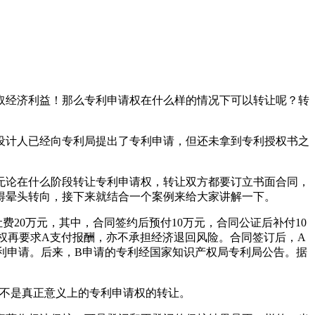
取经济利益！那么专利申请权在什么样的情况下可以转让呢？转
设计人已经向专利局提出了专利申请，但还未拿到专利授权书之
无论在什么阶段转让专利申请权，转让双方都要订立书面合同，
得晕头转向，接下来就结合一个案例来给大家讲解一下。
20万元，其中，合同签约后预付10万元，合同公证后补付10
权再要求A支付报酬，亦不承担经济退回风险。合同签订后，A
专利申请。后来，B申请的专利经国家知识产权局专利局公告。据
并不是真正意义上的专利申请权的转让。