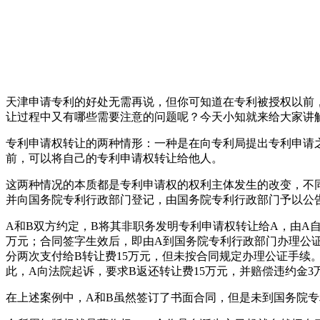
天津申请专利的好处无需再说，但你可知道在专利被授权以前
让过程中又有哪些需要注意的问题呢？今天小知就来给大家讲
专利申请权转让的两种情形：一种是在向专利局提出专利申请
前，可以将自己的专利申请权转让给他人。
这两种情况的本质都是专利申请权的权利主体发生的改变，不
并向国务院专利行政部门登记，由国务院专利行政部门予以公
A和B双方约定，B将其非职务发明专利申请权转让给A，由A自
万元；合同签字生效后，即由A到国务院专利行政部门办理公
分两次支付给B转让费15万元，但未按合同规定办理公证手续
此，A向法院起诉，要求B返还转让费15万元，并赔偿违约金3
在上述案例中，A和B虽然签订了书面合同，但是未到国务院